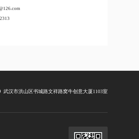
126.com
313
武汉市洪山区书城路文祥路窝牛创意大厦1103室