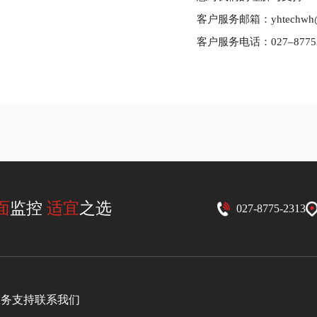
客户服务邮箱：yhtechwh@
客户服务电话：027–87752
面
监控
适宜
之选
027-8775-2313
服务支持
联系我们