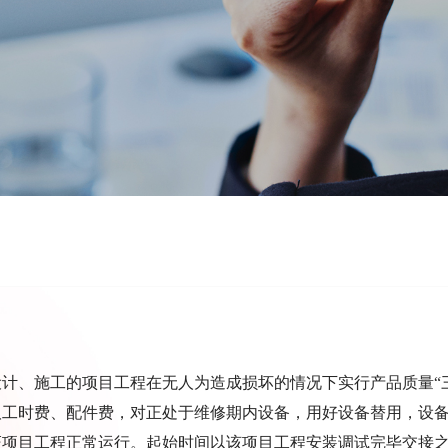
设计、施工的项目工程在无人为造成损坏的情况下实行产品质量“
取工时费、配件费，对正处于维修期内设备，用好设备替用，设备
证项目工程正常运行。起始时间以该项目工程安装调试完毕交接之