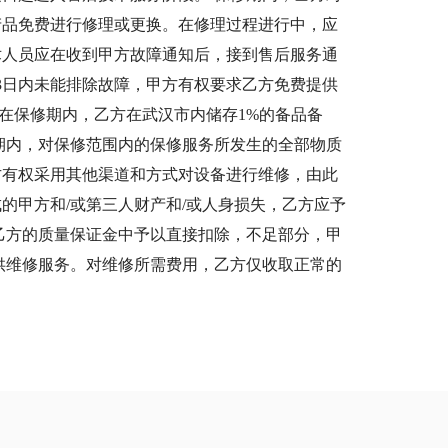
产品免费进行修理或更换。在修理过程进行中，应
术人员应在收到甲方故障通知后，接到售后服务通
3日内未能排除故障，甲方有权要求乙方免费提供
在保修期内，乙方在武汉市内储存1%的备品备
期内，对保修范围内的保修服务所发生的全部物质
方有权采用其他渠道和方式对设备进行维修，由此
的甲方和/或第三人财产和/或人身损失，乙方应予
乙方的质量保证金中予以直接扣除，不足部分，甲
供维修服务。对维修所需费用，乙方仅收取正常的