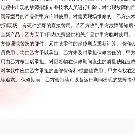
行过程中出现的故障指派专业技术人员进行排除，对出现故障的
供同等型号的产品供甲方临时使用。对需要现场维修的，乙方技
小时到现场，有硬件损坏的直接替用。若乙方收到甲方故障通知后
的全新产品，乙方应于1日内免费提供相关产品供甲方临时使用。 
乙方修理或替换的部件、元件或零件的保修期应重新计算。 保修
人员费用，均由乙方予以承担。乙方未及时承担保修责任的，甲
费用由乙方核定后承担。对因货物在保修期间发生的质量缺陷造成
。对本款中应由乙方承担的全部保修和/或赔偿费用，甲方有权在
继续追索。 保修期满，乙方会持续对设备运行期间出现的故障提
用。