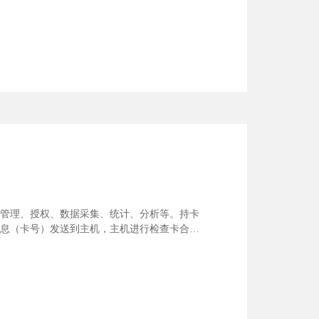
管理、授权、数据采集、统计、分析等。持卡
息（卡号）发送到主机，主机进行检查卡合法
器接入读卡器，门磁，开门按钮，并提供用于控
安装在用...