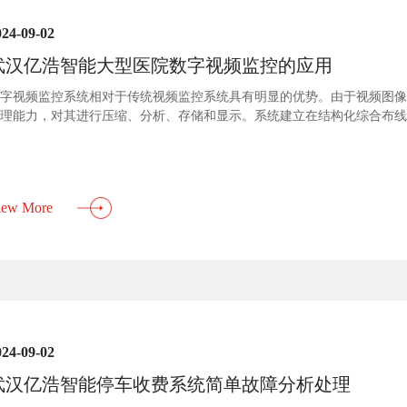
024-09-02
武汉亿浩智能大型医院数字视频监控的应用
字视频监控系统相对于传统视频监控系统具有明显的优势。由于视频图像
理能力，对其进行压缩、分析、存储和显示。系统建立在结构化综合布线
，模块化结构使系统结构规范、易于安装、使用和维护。数字高清技术的
，数字视频监控系统越来越多地得到成功的应用。本文以一个大型综合性医
iew More
024-09-02
武汉亿浩智能停车收费系统简单故障分析处理