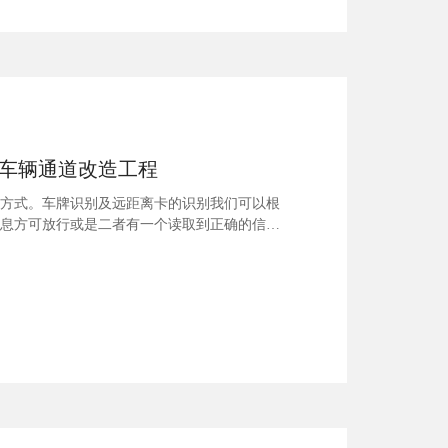
车辆通道改造工程
方式。车牌识别及远距离卡的识别我们可以根
息方可放行或是二者有一个读取到正确的信息
管理系统中。为了保证其车牌识别的使用效
自动识别出车...