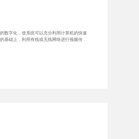
的数字化，使系统可以充分利用计算机的快速
的基础上，利用有线或无线网络进行视频传
普及应用使图像质量有了质的提高。近几年
院门诊医技病房楼的...